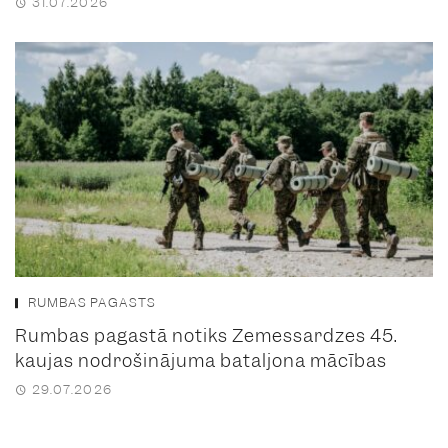
31.07.2026
RUMBAS PAGASTS
Rumbas pagastā notiks Zemessardzes 45.
kaujas nodrošinājuma bataljona mācības
29.07.2026