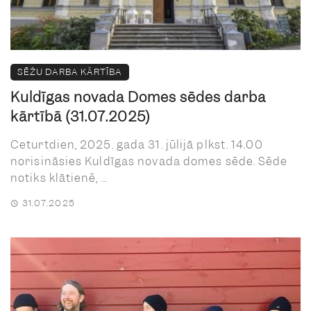
SĒŽU DARBA KĀRTĪBA
Kuldīgas novada Domes sēdes darba
kārtībā (31.07.2025)
Ceturtdien, 2025. gada 31. jūlijā plkst. 14.00
norisināsies Kuldīgas novada domes sēde. Sēde
notiks klātienē, ...
31.07.2025