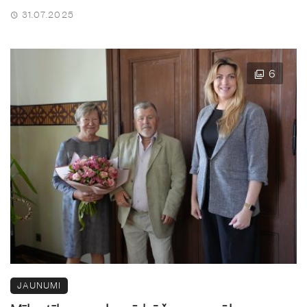
31.07.2025
6
JAUNUMI