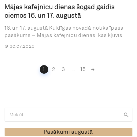
Mājas kafejnīcu dienas šogad gaidīs
ciemos 16. un 17. augustā
16. un 17. augustā Kuldīgas novadā notiks īpašs
pasākums – Mājas kafejnīcu dienas, kas kļuvis ...
30.07.2025
Posts
1
2
3
...
15
navigation
Pasākumi augustā