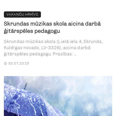
VAKANČU ARHĪVS
Skrundas mūzikas skola aicina darbā
ģitārspēles pedagogu
Skrundas mūzikas skola (Lielā iela 4, Skrunda,
Kuldīgas novads, LV-3326), aicina darbā
ģitārspēles pedagogu. Prasības: ...
30.07.2025