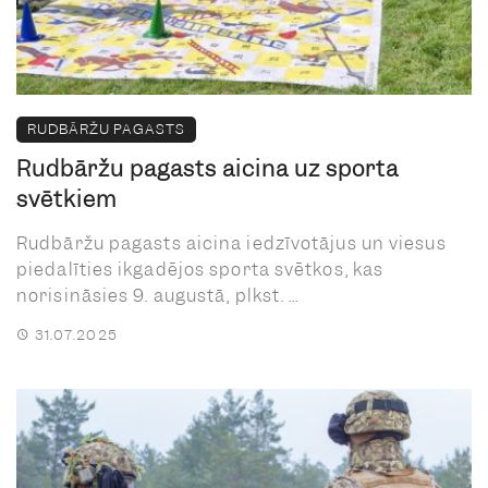
RUDBĀRŽU PAGASTS
Rudbāržu pagasts aicina uz sporta
svētkiem
Rudbāržu pagasts aicina iedzīvotājus un viesus
piedalīties ikgadējos sporta svētkos, kas
norisināsies 9. augustā, plkst. ...
31.07.2025