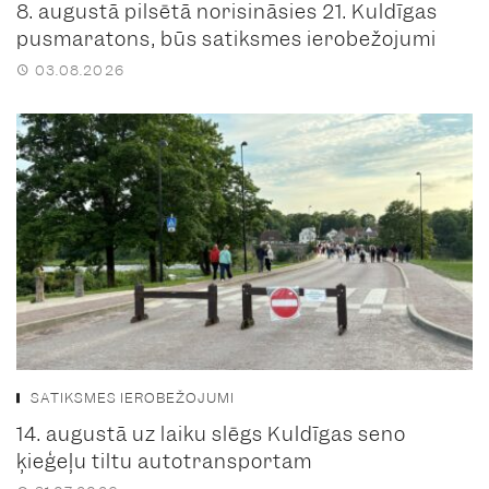
8. augustā pilsētā norisināsies 21. Kuldīgas
pusmaratons, būs satiksmes ierobežojumi
03.08.2026
SATIKSMES IEROBEŽOJUMI
14. augustā uz laiku slēgs Kuldīgas seno
ķieģeļu tiltu autotransportam