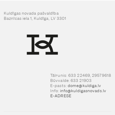
Kuldīgas novada pašvaldība
Baznīcas iela 1, Kuldīga, LV 3301
Tālrunis: 633 22469, 29579618
Būvvalde: 633 21903
E-pasts:
dome@kuldiga.lv
Info:
info@kuldigasnovads.lv
E-ADRESE