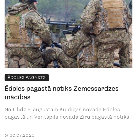
ĒDOLES PAGASTS
Ēdoles pagastā notiks Zemessardzes
mācības
No 1. līdz 3. augustam Kuldīgas novada Ēdoles
pagastā un Ventspils novada Ziru pagastā notiks
...
30.07.2025