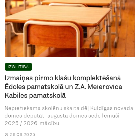
IZGLĪTĪBA
Izmaiņas pirmo klašu komplektēšanā
Ēdoles pamatskolā un Z.A. Meierovica
Kabiles pamatskolā
Nepietiekama skolēnu skaita dēļ Kuldīgas novada
domes deputāti augusta domes sēdē lēmuši
2025./ 2026. mācību ...
28.08.2025