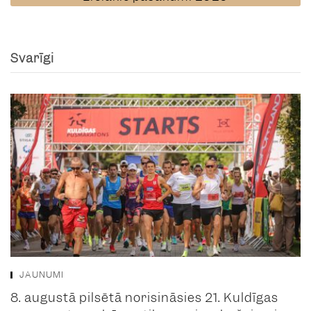
Svarīgi
JAUNUMI
8. augustā pilsētā norisināsies 21. Kuldīgas