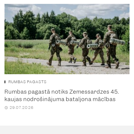
RUMBAS PAGASTS
Rumbas pagastā notiks Zemessardzes 45.
kaujas nodrošinājuma bataljona mācības
29.07.2026