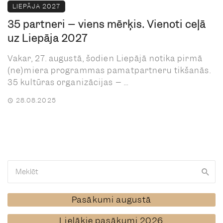
LIEPĀJA 2027
35 partneri – viens mērķis. Vienoti ceļā
uz Liepāja 2027
Vakar, 27. augustā, šodien Liepājā notika pirmā
(ne)miera programmas pamatpartneru tikšanās.
35 kultūras organizācijas – ...
28.08.2025
Pasākumi augustā
Lielākie pasākumi 2026