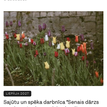
LIEPĀJA 2027
Sajūtu un spēka darbnīca “Senais dārzs