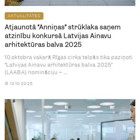
AKTUALITĀTES
Atjaunotā “Anniņas” strūklaka saņem
atzinību konkursā Latvijas Ainavu
arhitektūras balva 2025
10.oktobra vakarā Rīgas cirka telpās tika paziņoti
“Latvijas Ainavu arhitektūras balva 2025”
(LAABA) nomināciju – ...
13.10.2025