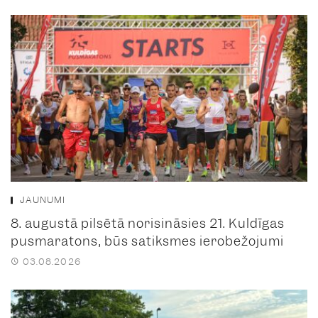
JAUNUMI
8. augustā pilsētā norisināsies 21. Kuldīgas
pusmaratons, būs satiksmes ierobežojumi
03.08.2026