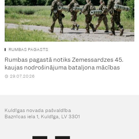
RUMBAS PAGASTS
Rumbas pagastā notiks Zemessardzes 45.
kaujas nodrošinājuma bataljona mācības
29.07.2026
Kuldīgas novada pašvaldība
Baznīcas iela 1, Kuldīga, LV 3301