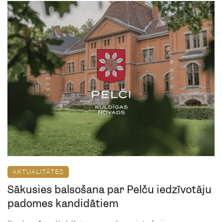
AKTUALITĀTES
Sākusies balsošana par Pelču iedzīvotāju
padomes kandidātiem