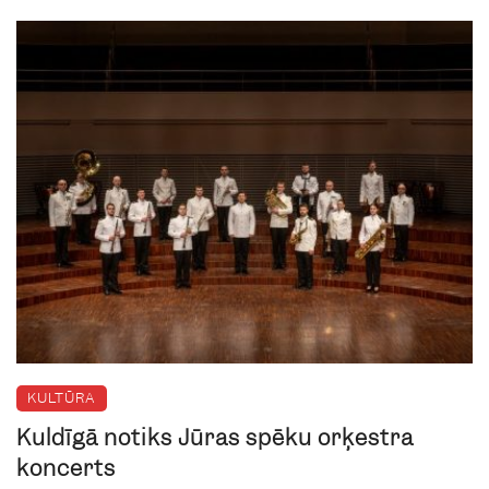
KULTŪRA
Kuldīgā notiks Jūras spēku orķestra
koncerts