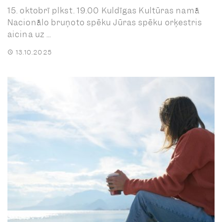
15. oktobrī plkst. 19.00 Kuldīgas Kultūras namā
Nacionālo bruņoto spēku Jūras spēku orķestris
aicina uz ...
13.10.2025