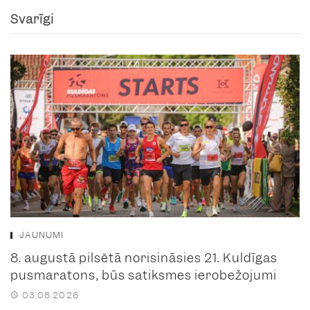
Svarīgi
JAUNUMI
8. augustā pilsētā norisināsies 21. Kuldīgas
pusmaratons, būs satiksmes ierobežojumi
03.08.2026