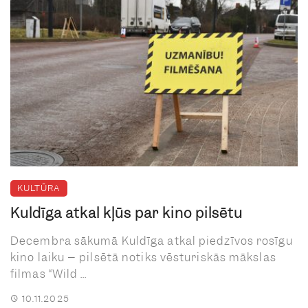
KULTŪRA
Kuldīga atkal kļūs par kino pilsētu
Decembra sākumā Kuldīga atkal piedzīvos rosīgu
kino laiku – pilsētā notiks vēsturiskās mākslas
filmas “Wild ...
10.11.2025