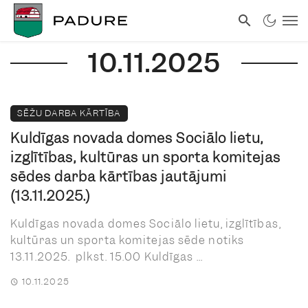
10.11.2025
SĒŽU DARBA KĀRTĪBA
Kuldīgas novada domes Sociālo lietu,
izglītības, kultūras un sporta komitejas
sēdes darba kārtības jautājumi
(13.11.2025.)
Kuldīgas novada domes Sociālo lietu, izglītības,
kultūras un sporta komitejas sēde notiks
13.11.2025. plkst. 15.00 Kuldīgas ...
10.11.2025