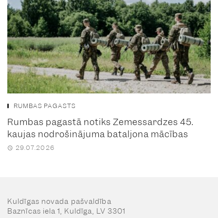
RUMBAS PAGASTS
Rumbas pagastā notiks Zemessardzes 45.
kaujas nodrošinājuma bataljona mācības
29.07.2026
Kuldīgas novada pašvaldība
Baznīcas iela 1, Kuldīga, LV 3301