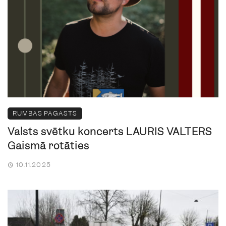
RUMBAS PAGASTS
Valsts svētku koncerts LAURIS VALTERS
Gaismā rotāties
10.11.2025