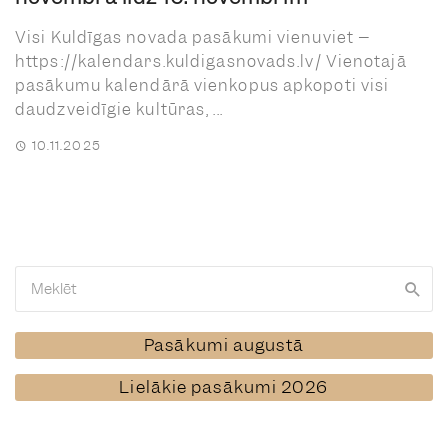
Visi Kuldīgas novada pasākumi vienuviet –
https://kalendars.kuldigasnovads.lv/ Vienotajā
pasākumu kalendārā vienkopus apkopoti visi
daudzveidīgie kultūras, ...
10.11.2025
Pasākumi augustā
Lielākie pasākumi 2026