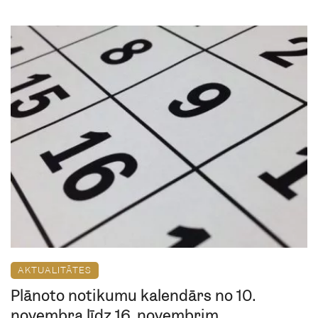
AKTUALITĀTES
Plānoto notikumu kalendārs no 10.
novembra līdz 16. novembrim