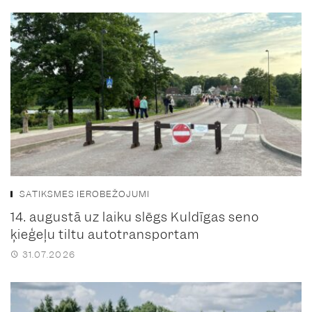
SATIKSMES IEROBEŽOJUMI
14. augustā uz laiku slēgs Kuldīgas seno
ķieģeļu tiltu autotransportam
31.07.2026