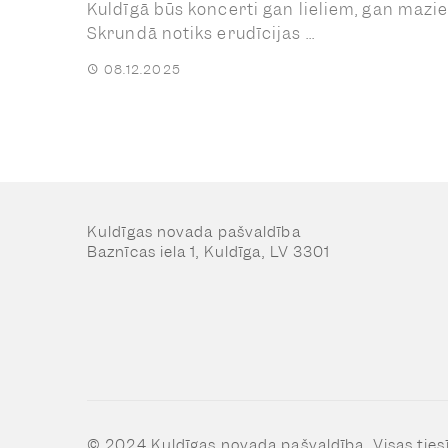
Kuldīgā būs koncerti gan lieliem, gan mazi
Skrundā notiks erudīcijas ...
08.12.2025
Kuldīgas novada pašvaldība
Baznīcas iela 1, Kuldīga, LV 3301
© 2024 Kuldīgas novada pašvaldība, Visas ties