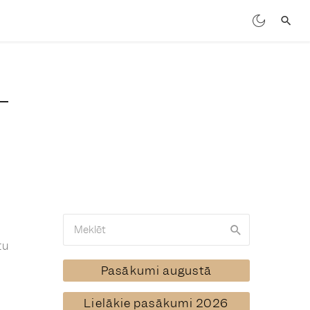
tu
Pasākumi augustā
Lielākie pasākumi 2026