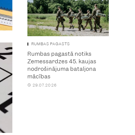
RUMBAS PAGASTS
Rumbas pagastā notiks
Zemessardzes 45. kaujas
nodrošinājuma bataljona
mācības
29.07.2026