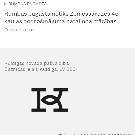
RUMBAS PAGASTS
Rumbas pagastā notiks Zemessardzes 45.
kaujas nodrošinājuma bataljona mācības
29.07.2026
Kuldīgas novada pašvaldība
Baznīcas iela 1, Kuldīga, LV 3301