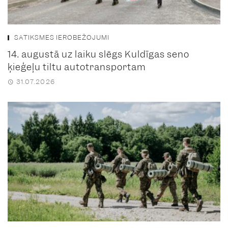
SATIKSMES IEROBEŽOJUMI
14. augustā uz laiku slēgs Kuldīgas seno
ķieģeļu tiltu autotransportam
31.07.2026