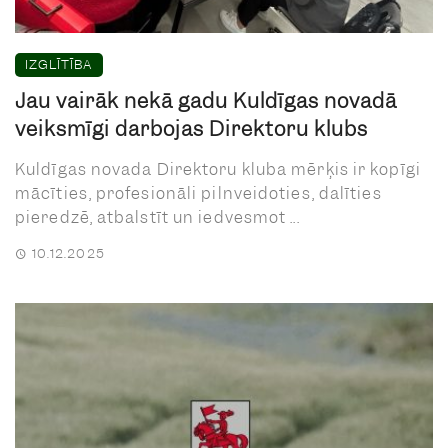
IZGLĪTĪBA
Jau vairāk nekā gadu Kuldīgas novadā
veiksmīgi darbojas Direktoru klubs
Kuldīgas novada Direktoru kluba mērķis ir kopīgi
mācīties, profesionāli pilnveidoties, dalīties
pieredzē, atbalstīt un iedvesmot ...
10.12.2025