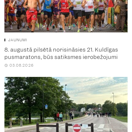
JAUNUMI
8. augustā pilsētā norisināsies 21. Kuldīgas
pusmaratons, būs satiksmes ierobežojumi
03.08.2026