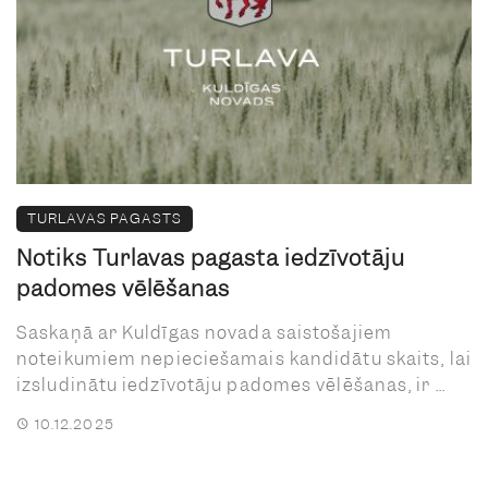
TURLAVAS PAGASTS
Notiks Turlavas pagasta iedzīvotāju
padomes vēlēšanas
Saskaņā ar Kuldīgas novada saistošajiem
noteikumiem nepieciešamais kandidātu skaits, lai
izsludinātu iedzīvotāju padomes vēlēšanas, ir ...
10.12.2025