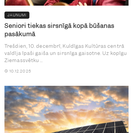
JAUNUMI
Seniori tiekas sirsnīgā kopā būšanas
pasākumā
Trešdien, 10. decembrī, Kuldīgas Kultūras centrā
valdīja īpaši gaiša un sirsnīga gaisotne. Uz kopīgu
Ziemassvētku ...
10.12.2025