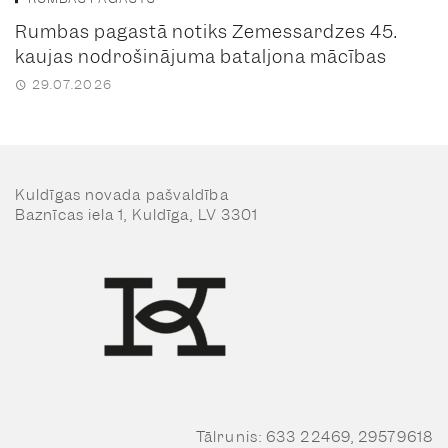
Rumbas pagastā notiks Zemessardzes 45.
kaujas nodrošinājuma bataljona mācības
29.07.2026
Kuldīgas novada pašvaldība
Baznīcas iela 1, Kuldīga, LV 3301
Tālrunis: 633 22469, 29579618