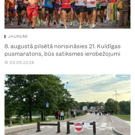
JAUNUMI
8. augustā pilsētā norisināsies 21. Kuldīgas
pusmaratons, būs satiksmes ierobežojumi
03.08.2026