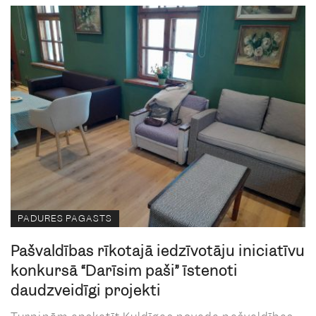
PADURES PAGASTS
Pašvaldības rīkotajā iedzīvotāju iniciatīvu
konkursā “Darīsim paši” īstenoti
daudzveidīgi projekti