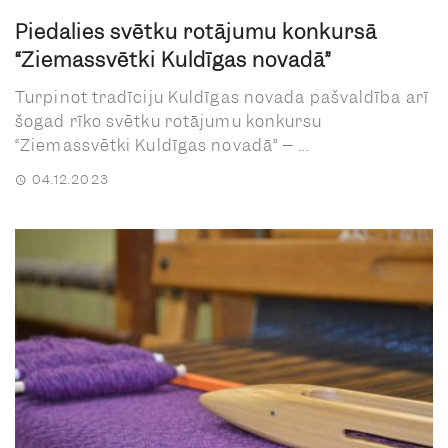
Piedalies svētku rotājumu konkursā
“Ziemassvētki Kuldīgas novadā”
Turpinot tradīciju Kuldīgas novada pašvaldība arī
šogad rīko svētku rotājumu konkursu
“Ziemassvētki Kuldīgas novadā” – ...
04.12.2023