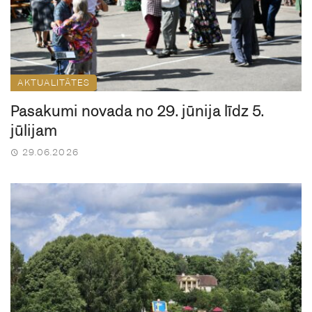
AKTUALITĀTES
Pasākumi novadā no 29. jūnija līdz 5.
jūlijam
29.06.2026