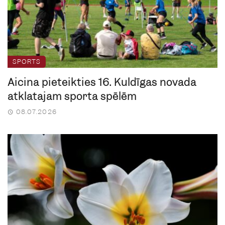
SPORTS
Aicina pieteikties 16. Kuldīgas novada
atklātajām sporta spēlēm
08.07.2026