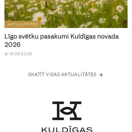
AKTUALITĀTES
Līgo svētku pasākumi Kuldīgas novadā
2026
15.06.2026
SKATĪT VISAS AKTUALITĀTES