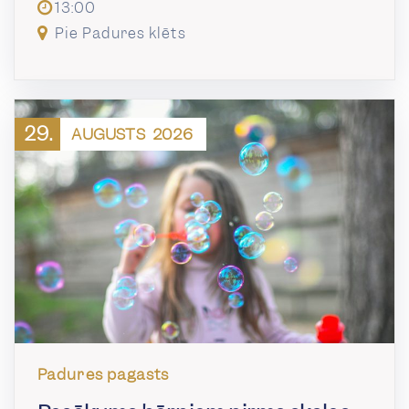
13:00
Pie Padures klēts
29.
AUGUSTS
2026
Padures pagasts