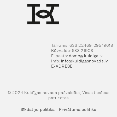
Tālrunis: 633 22469, 29579618
Būvvalde: 633 21903
E-pasts:
dome@kuldiga.lv
Info:
info@kuldigasnovads.lv
E-ADRESE
© 2024 Kuldīgas novada pašvaldība, Visas tiesības
paturētas
Sīkdatņu politika
Privātuma politika