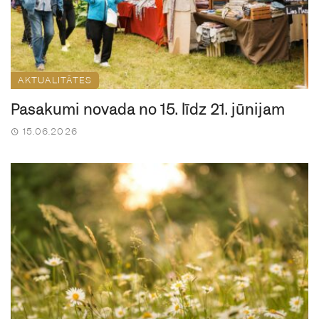
AKTUALITĀTES
Pasākumi novadā no 15. līdz 21. jūnijam
15.06.2026