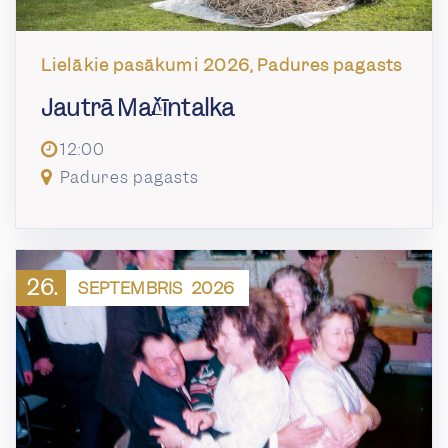
Lielākie pasākumi 2026, Padures pagasts
Jautrā Mašīntalka
12:00
Padures pagasts
26.
SEPTEMBRIS
2026