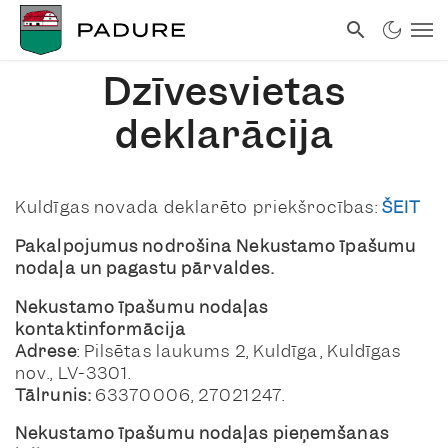
Dzīvesvietas
deklarācija
Kuldīgas novada deklarēto priekšrocības:
ŠEIT
Pakalpojumus nodrošina Nekustamo īpašumu
nodaļa un pagastu pārvaldes.
Nekustamo īpašumu nodaļas
kontaktinformācija
Adrese
: Pilsētas laukums 2, Kuldīga, Kuldīgas
nov., LV-3301.
Tālrunis:
63370006, 27021247.
Nekustamo īpašumu nodaļas pieņemšanas