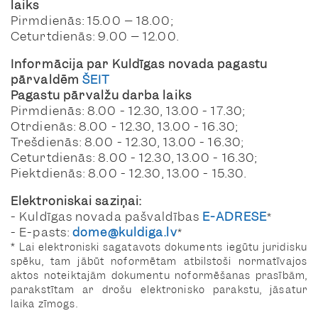
laiks
Pirmdienās: 15.00 – 18.00;
Ceturtdienās: 9.00 – 12.00.
Informācija par Kuldīgas novada pagastu
pārvaldēm
ŠEIT
Pagastu pārvalžu darba laiks
Pirmdienās: 8.00 - 12.30, 13.00 - 17.30;
Otrdienās: 8.00 - 12.30, 13.00 - 16.30;
Trešdienās: 8.00 - 12.30, 13.00 - 16.30;
Ceturtdienās: 8.00 - 12.30, 13.00 - 16.30;
Piektdienās: 8.00 - 12.30, 13.00 - 15.30.
Elektroniskai saziņai:
- Kuldīgas novada pašvaldības
E-ADRESE
*
- E-pasts:
dome@kuldiga.lv
*
* Lai elektroniski sagatavots dokuments iegūtu juridisku
spēku, tam jābūt noformētam atbilstoši normatīvajos
aktos noteiktajām dokumentu noformēšanas prasībām,
parakstītam ar drošu elektronisko parakstu, jāsatur
laika zīmogs.