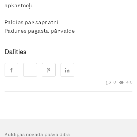
apkārtceļu.
Paldies par sapratni!
Padures pagasta pārvalde
Dalīties
0
410
Kuldīgas novada pašvaldība