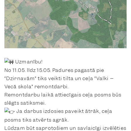
Uzmanību!
No 11.05. līdz 15.05. Padures pagastā pie
“Dzirnavām” tiks veikti tilta un ceļa “Valki –
Vecā skola” remontdarbi.
Remontdarbu laikā attiecīgais ceļa posms būs
slēgts satiksmei.
Ja darbus izdosies paveikt ātrāk, ceļa
posms tiks atvērts agrāk.
Lūdzam būt saprotošiem un savlaicīgi izvēlēties