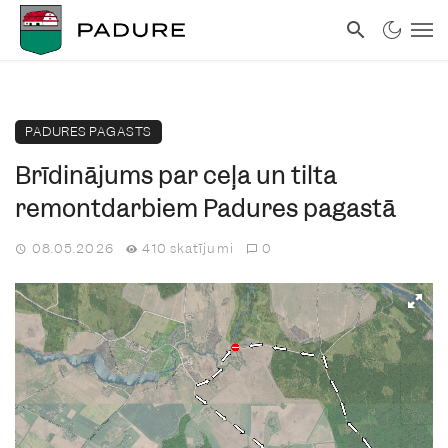
PADURES PAGASTS
Brīdinājums par ceļa un tilta
remontdarbiem Padures pagastā
08.05.2026
410 skatījumi
0