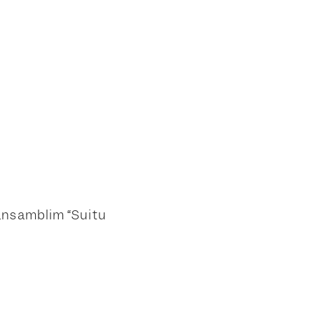
ansamblim “Suitu