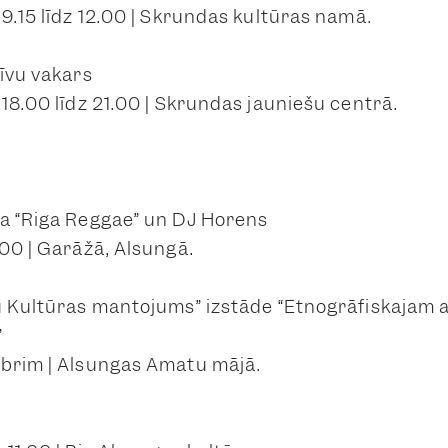
9.15 līdz 12.00 | Skrundas kultūras namā.
tīvu vakars
18.00 līdz 21.00 | Skrundas jauniešu centrā.
a “Riga Reggae” un DJ Horens
.00 | Garāžā, Alsungā.
u Kultūras mantojums” izstāde “Etnogrāfiskajam 
”
brim | Alsungas Amatu mājā.