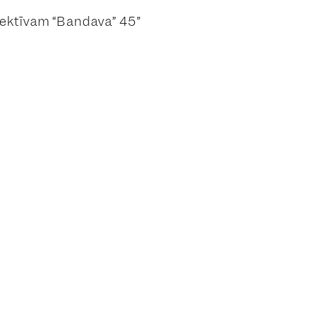
olektīvam “Bandava” 45”