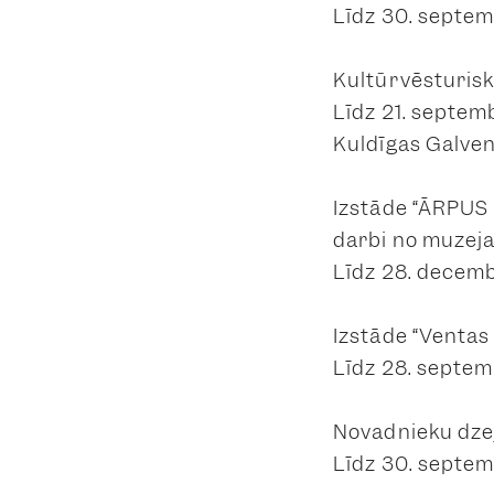
Līdz 30. septem
Kultūrvēsturisk
Līdz 21. septem
Kuldīgas Galven
Izstāde “ĀRPUS 
darbi no muzej
Līdz 28. decemb
Izstāde “Ventas
Līdz 28. septemb
Novadnieku dzej
Līdz 30. septem