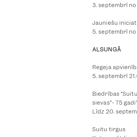
3. septembrī no 
Jauniešu inicia
5. septembrī no 
ALSUNGĀ
Regeja apvienīb
5. septembrī 21
Biedrības “Suit
sievas”- 75 gadi
Līdz 20. septem
Suitu tirgus