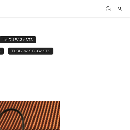
LAIDU PAGASTS
S
TURLAVAS PAGASTS